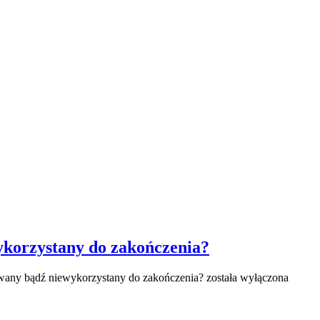
wykorzystany do zakończenia?
owany bądź niewykorzystany do zakończenia?
została wyłączona