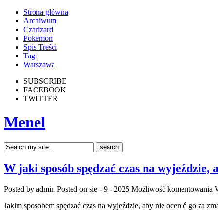
Strona główna
Archiwum
Czarizard
Pokemon
Spis Treści
Tagi
Warszawa
SUBSCRIBE
FACEBOOK
TWITTER
Menel
W jaki sposób spędzać czas na wyjeździe,
Posted by admin
Posted on sie - 9 - 2025
Możliwość komentowania
W
Jakim sposobem spędzać czas na wyjeździe, aby nie ocenić go za z