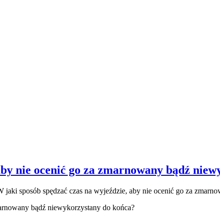
 aby nie ocenić go za zmarnowany bądź nie
 jaki sposób spędzać czas na wyjeździe, aby nie ocenić go za zmarn
marnowany bądź niewykorzystany do końca?